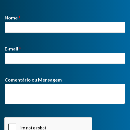
Nome
*
E-mail
*
Comentário ou Mensagem