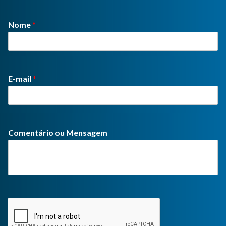
Nome
*
E-mail
*
Comentário ou Mensagem