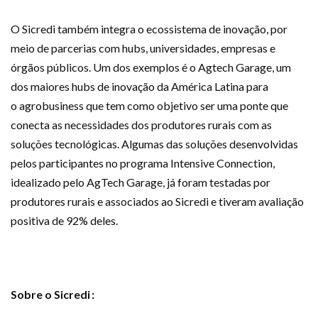
O
Sicredi
também integra o
ecossistema de inovação, por
meio de parcerias com hubs, universidades, empresas e
órgãos públicos.
Um dos exemplos é
o
Agtech
Garage
, um
dos maiores
hubs
de inovação da América Latina para
o
agrobusiness
que tem com
o
objetivo ser uma ponte que
conecta as necessidades dos produtores
rurais
com as
soluções tecnológicas. Algumas das soluções desenvolvidas
pelos participantes no programa
Intensive
Connection
,
idealizado pelo
AgTech
Garage
, já foram testadas por
produtores rurais
e associados ao Sicredi
e tiveram avaliação
positiva de 92% deles.
Sobre o Sicredi
: