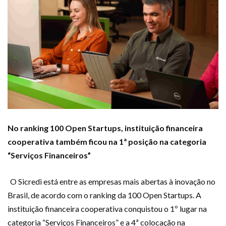
No ranking 100 Open Startups, instituição financeira
cooperativa
também ficou
na
1
ª posição na categoria
“Serviços Financeiros”
O Sicredi está entre as empresas mais abertas à inovação no
Brasil, de acordo com o ranking da
100 Open Startups
. A
instituição financeira cooperativa conquistou o
1
º lugar na
categoria “Serviços Financeiros” e
a
4
ª colocação
na