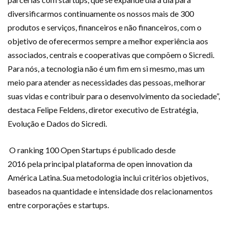
diversificarmos continuamente os nossos mais de 300
produtos e serviços, financeiros e não financeiros, com o
objetivo de oferecermos sempre a melhor experiência aos
associados, centrais e
cooperativas que compõem o Sicredi.
Para nós, a tecnologia não é um fim em si mesmo,
mas um
meio
para
atender as necessidades das pessoas
, melhorar
suas vidas
e
contribuir para o desenvolvi
mento da
sociedade”,
destaca Felipe Feldens,
diretor executivo de
Estratégia,
Evolução e Dados do Sicredi
.
O ranking
100 Open Startups
é
publicado desde
2016
pela
principal plataforma de
open
innovation
da
América Latina.
Sua metodologia inclui
critérios objetivos,
baseados na quantidade e intensidade dos relacionamentos
entre corporações e startups
.