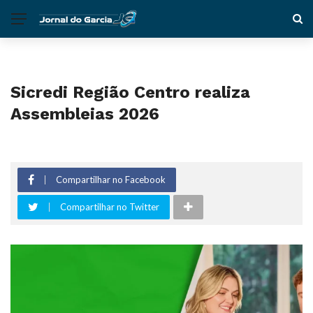
Sicredi Região Centro realiza
Assembleias 2026
Compartilhar no Facebook
Compartilhar no Twitter