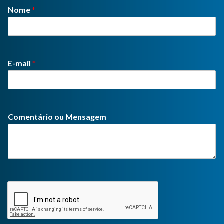
Nome
*
E-mail
*
Comentário ou Mensagem