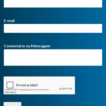
E-mail
*
Comentário ou Mensagem