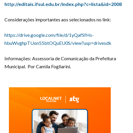
http://editais.ifsul.edu.br/index.php?c=lista&id=2008
Considerações importantes aos selecionados no link:
https://drive.google.com/file/d/1yQafSfHs-
hbuWvghpTUon55btOQuEU0S/view?usp=drivesdk
Informações: Assessoria de Comunicação da Prefeitura
Municipal. Por Camila Fogliarini.