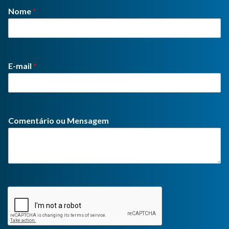
Nome
*
E-mail
*
Comentário ou Mensagem