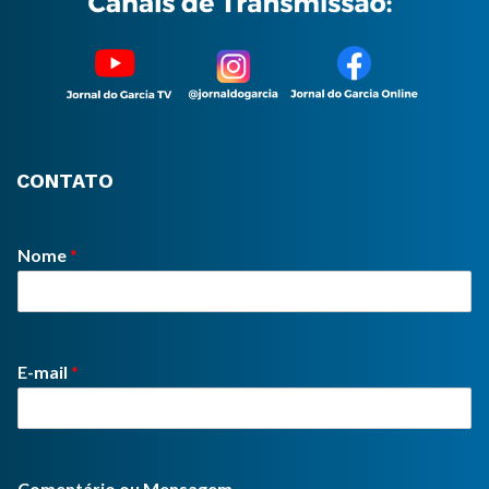
CONTATO
Nome
*
E-mail
*
Comentário ou Mensagem