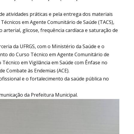
de atividades práticas e pela entrega dos materiais
s Técnicos em Agente Comunitário de Saúde (TACS),
 arterial, glicose, frequência cardíaca e saturação de
ceria da UFRGS, com o Ministério da Saúde e o
ento do Curso Técnico em Agente Comunitário de
o Técnico em Vigilância em Saúde com Ênfase no
de Combate às Endemias (ACE).
fissional e o fortalecimento da saúde pública no
unicação da Prefeitura Municipal.