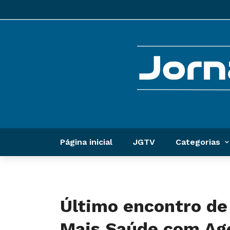
Página inicial
JGTV
Categorias
Último encontro de
Mais Saúde com Ag