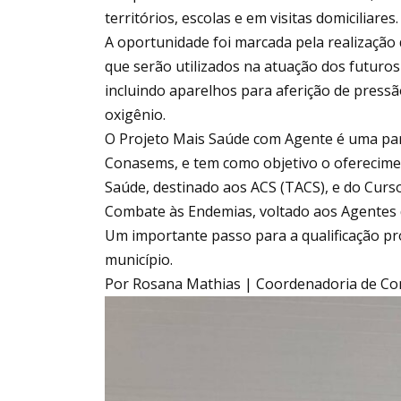
territórios, escolas e em visitas domiciliares.
A oportunidade foi marcada pela realização 
que serão utilizados na atuação dos futuro
incluindo aparelhos para aferição de pressão
oxigênio.
O Projeto Mais Saúde com Agente é uma par
Conasems, e tem como objetivo o oferecim
Saúde, destinado aos ACS (TACS), e do Curs
Combate às Endemias, voltado aos Agentes 
Um importante passo para a qualificação pro
município.
Por Rosana Mathias | Coordenadoria de Com