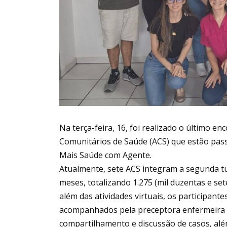
Na terça-feira, 16, foi realizado o último e
Comunitários de Saúde (ACS) que estão pas
Mais Saúde com Agente.
Atualmente, sete ACS integram a segunda tu
meses, totalizando 1.275 (mil duzentas e se
além das atividades virtuais, os participant
acompanhados pela preceptora enfermeira 
compartilhamento e discussão de casos, al