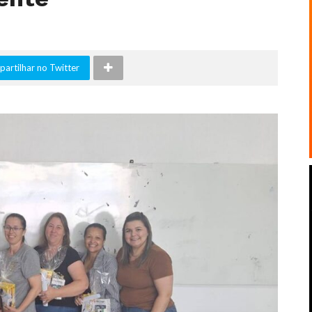
artilhar no Twitter