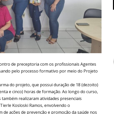
ncontro de preceptoria com os profissionais Agentes
sando pelo processo formativo por meio do Projeto
rma do projeto, que possui duração de 18 (dezoito)
tenta e cinco) horas de formação. Ao longo do curso,
es também realizaram atividades presenciais
Tierle Kosloski Ramos, envolvendo o
ém de ações de prevenção e promoção da saúde nos