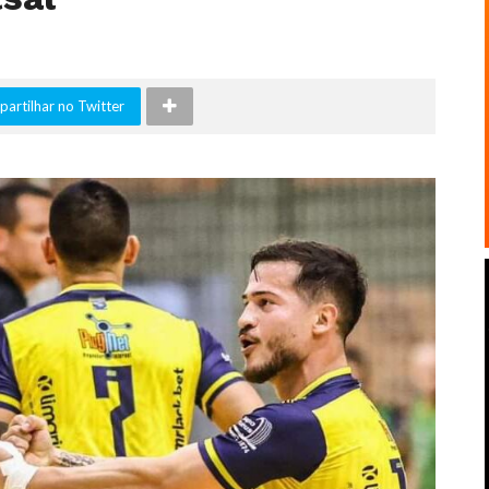
artilhar no Twitter