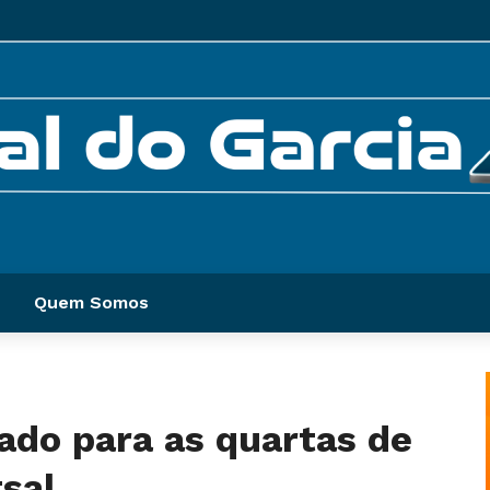
Quem Somos
cado para as quartas de
tsal