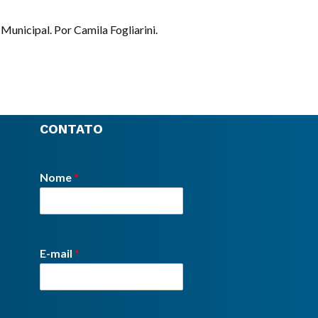
Municipal. Por Camila Fogliarini.
CONTATO
Nome
*
E-mail
*