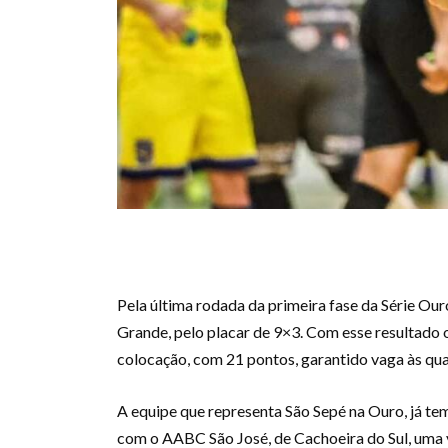
Pela última rodada da primeira fase da Série Our
Grande, pelo placar de 9×3. Com esse resultado 
colocação, com 21 pontos, garantido vaga às qua
A equipe que representa São Sepé na Ouro, já tem
com o AABC São José, de Cachoeira do Sul, uma 