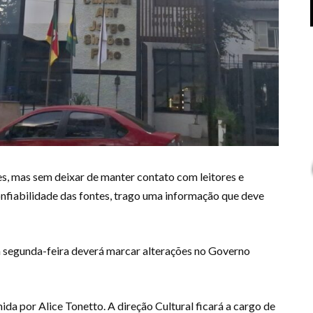
s, mas sem deixar de manter contato com leitores e
onfiabilidade das fontes, trago uma informação que deve
a segunda-feira deverá marcar alterações no Governo
ida por Alice Tonetto. A direção Cultural ficará a cargo de