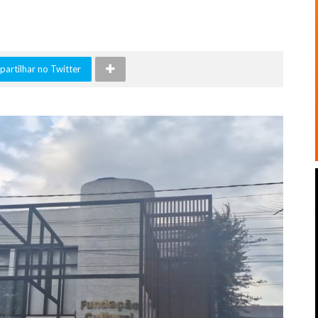
artilhar no Twitter