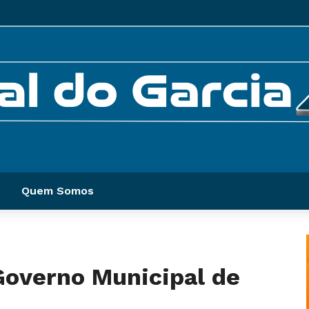
Quem Somos
overno Municipal de