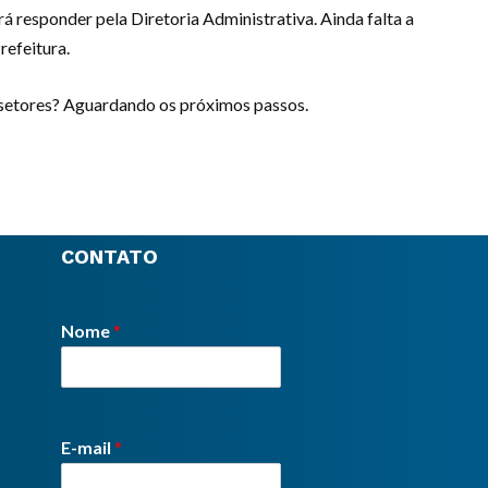
responder pela Diretoria Administrativa. Ainda falta a
refeitura.
s setores? Aguardando os próximos passos.
CONTATO
Nome
*
E-mail
*