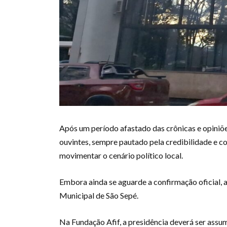
Após um período afastado das crônicas e opiniõe
ouvintes, sempre pautado pela credibilidade e c
movimentar o cenário político local.
Embora ainda se aguarde a confirmação oficial, 
Municipal de São Sepé.
Na Fundação Afif, a presidência deverá ser assum