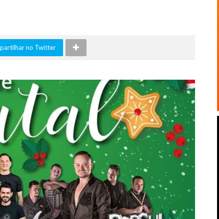
artilhar no Twitter