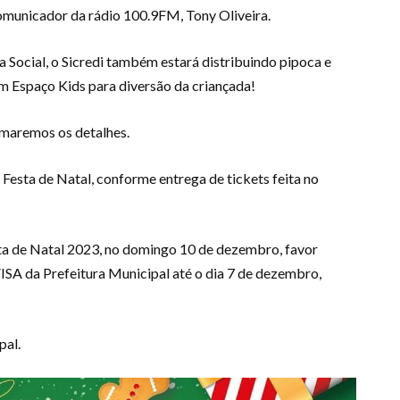
municador da rádio 100.9FM, Tony Oliveira.
a Social, o Sicredi também estará distribuindo pipoca e
um Espaço Kids para diversão da criançada!
rmaremos os detalhes.
 Festa de Natal, conforme entrega de tickets feita no
ta de Natal 2023, no domingo 10 de dezembro, favor
ISA da Prefeitura Municipal até o dia 7 de dezembro,
pal.