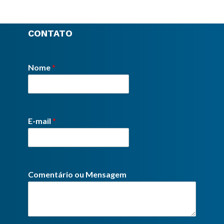
CONTATO
Nome
*
E-mail
*
Comentário ou Mensagem