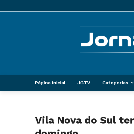
Página inicial
JGTV
Categorias
Vila Nova do Sul te
domingo