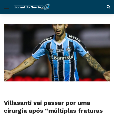
Villasanti vai passar por uma
cirurgia após “múltiplas fraturas