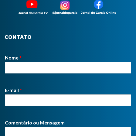
CONTATO
Nome
*
E-mail
*
Comentário ou Mensagem