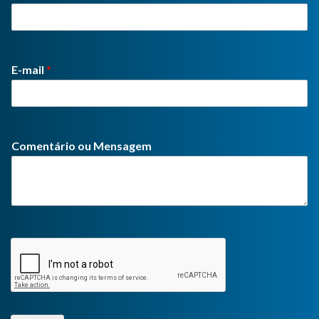
E-mail
*
Comentário ou Mensagem