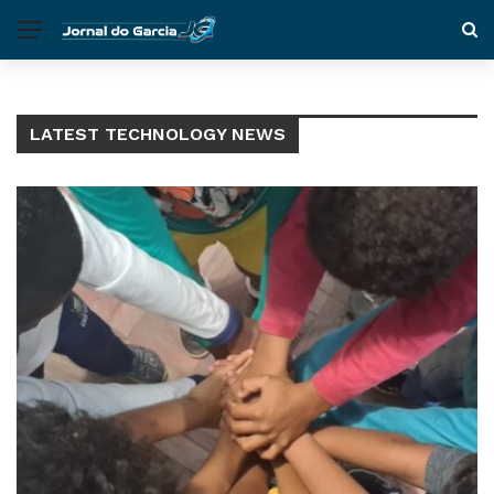
LATEST TECHNOLOGY NEWS